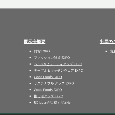
展示会概要
出展の
雑貨 EXPO
出
ファッション雑貨 EXPO
ヘルス&ビューティグッズ EXPO
テーブル＆キッチンウェア EXPO
Good Foods EXPO
サステナブル グッズ EXPO
Good Foods EXPO
推し活グッズ EXPO
RX Japanが目指す展示会