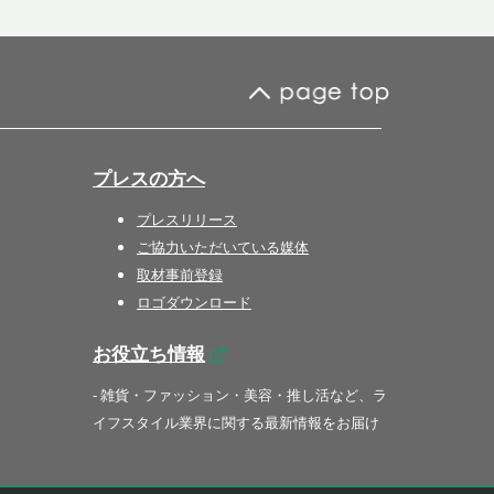
プレスの方へ
プレスリリース
ご協力いただいている媒体
取材事前登録
ロゴダウンロード
お役立ち情報
- 雑貨・ファッション・美容・推し活など、ラ
イフスタイル業界に関する最新情報をお届け