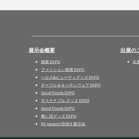
展示会概要
出展の
雑貨 EXPO
出
ファッション雑貨 EXPO
ヘルス&ビューティグッズ EXPO
テーブル＆キッチンウェア EXPO
Good Foods EXPO
サステナブル グッズ EXPO
Good Foods EXPO
推し活グッズ EXPO
RX Japanが目指す展示会