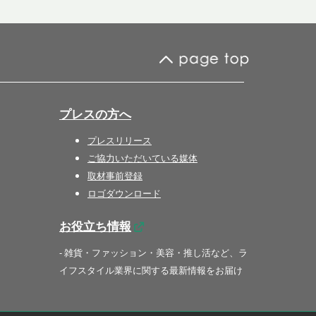
プレスの方へ
プレスリリース
ご協力いただいている媒体
取材事前登録
ロゴダウンロード
お役立ち情報
- 雑貨・ファッション・美容・推し活など、ラ
イフスタイル業界に関する最新情報をお届け