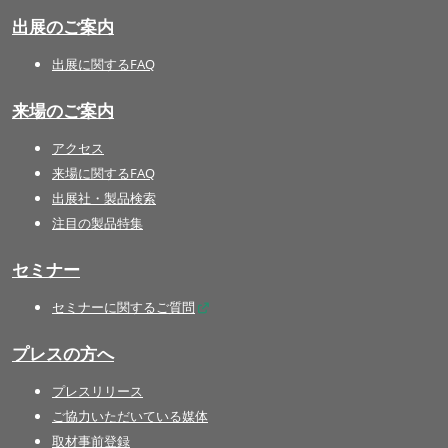
出展のご案内
出展に関するFAQ
来場のご案内
アクセス
来場に関するFAQ
出展社・製品検索
注目の製品特集
セミナー
セミナーに関するご質問
プレスの方へ
プレスリリース
ご協力いただいている媒体
取材事前登録