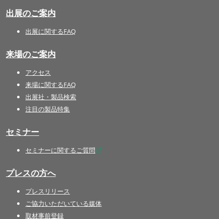
出展のご案内
出展に関するFAQ
来場のご案内
アクセス
来場に関するFAQ
出展社・製品検索
注目の製品特集
セミナー
セミナーに関するご質問
プレスの方へ
プレスリリース
ご協力いただいている媒体
取材事前登録