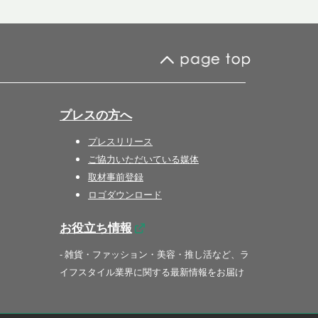
プレスの方へ
プレスリリース
ご協力いただいている媒体
取材事前登録
ロゴダウンロード
お役立ち情報
- 雑貨・ファッション・美容・推し活など、ラ
イフスタイル業界に関する最新情報をお届け