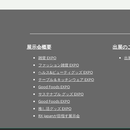
展示会概要
出展の
雑貨 EXPO
出
ファッション雑貨 EXPO
ヘルス&ビューティグッズ EXPO
テーブル＆キッチンウェア EXPO
Good Foods EXPO
サステナブル グッズ EXPO
Good Foods EXPO
推し活グッズ EXPO
RX Japanが目指す展示会