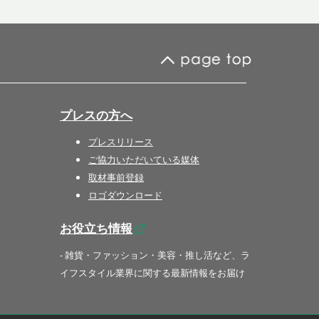
プレスの方へ
プレスリリース
ご協力いただいている媒体
取材事前登録
ロゴダウンロード
お役立ち情報
- 雑貨・ファッション・美容・推し活など、ラ
イフスタイル業界に関する最新情報をお届け