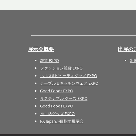
展示会概要
出展の
雑貨 EXPO
出
ファッション雑貨 EXPO
ヘルス&ビューティグッズ EXPO
テーブル＆キッチンウェア EXPO
Good Foods EXPO
サステナブル グッズ EXPO
Good Foods EXPO
推し活グッズ EXPO
RX Japanが目指す展示会