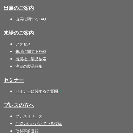
出展のご案内
出展に関するFAQ
来場のご案内
アクセス
来場に関するFAQ
出展社・製品検索
注目の製品特集
セミナー
セミナーに関するご質問
プレスの方へ
プレスリリース
ご協力いただいている媒体
取材事前登録