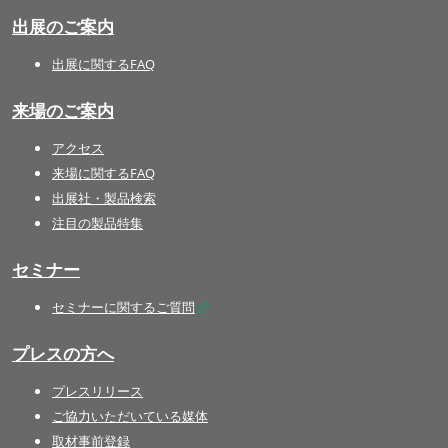
出展のご案内
出展に関するFAQ
来場のご案内
アクセス
来場に関するFAQ
出展社・製品検索
注目の製品特集
セミナー
セミナーに関するご質問
プレスの方へ
プレスリリース
ご協力いただいている媒体
取材事前登録