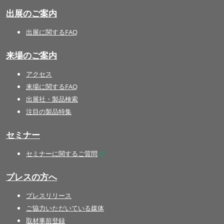
出展のご案内
出展に関するFAQ
来場のご案内
アクセス
来場に関するFAQ
出展社・製品検索
注目の製品特集
セミナー
セミナーに関するご質問
プレスの方へ
プレスリリース
ご協力いただいている媒体
取材事前登録