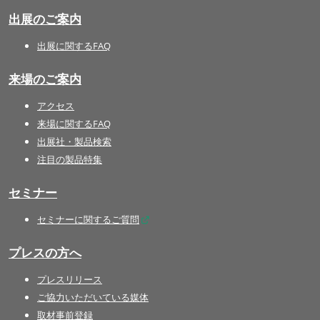
出展のご案内
出展に関するFAQ
来場のご案内
アクセス
来場に関するFAQ
出展社・製品検索
注目の製品特集
セミナー
セミナーに関するご質問
プレスの方へ
プレスリリース
ご協力いただいている媒体
取材事前登録