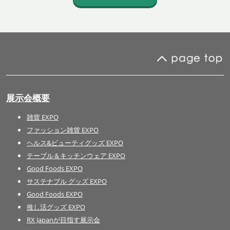
展示会概要
雑貨 EXPO
ファッション雑貨 EXPO
ヘルス&ビューティグッズ EXPO
テーブル＆キッチンウェア EXPO
Good Foods EXPO
サステナブル グッズ EXPO
Good Foods EXPO
推し活グッズ EXPO
RX Japanが目指す展示会