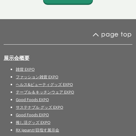
展示会概要
雑貨 EXPO
ファッション雑貨 EXPO
ヘルス&ビューティグッズ EXPO
テーブル＆キッチンウェア EXPO
Good Foods EXPO
サステナブル グッズ EXPO
Good Foods EXPO
推し活グッズ EXPO
RX Japanが目指す展示会