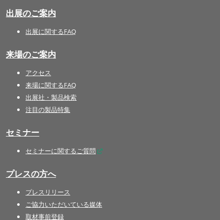
出展のご案内
出展に関するFAQ
来場のご案内
アクセス
来場に関するFAQ
出展社・製品検索
注目の製品特集
セミナー
セミナーに関するご質問
プレスの方へ
プレスリリース
ご協力いただいている媒体
取材事前登録