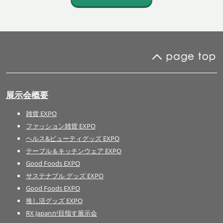
展示会概要
雑貨 EXPO
ファッション雑貨 EXPO
ヘルス&ビューティグッズ EXPO
テーブル＆キッチンウェア EXPO
Good Foods EXPO
サステナブル グッズ EXPO
Good Foods EXPO
推し活グッズ EXPO
RX Japanが目指す展示会