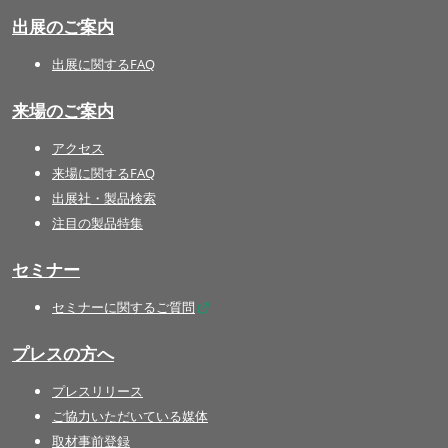
出展のご案内
出展に関するFAQ
来場のご案内
アクセス
来場に関するFAQ
出展社・製品検索
注目の製品特集
セミナー
セミナーに関するご質問
プレスの方へ
プレスリリース
ご協力いただいている媒体
取材事前登録