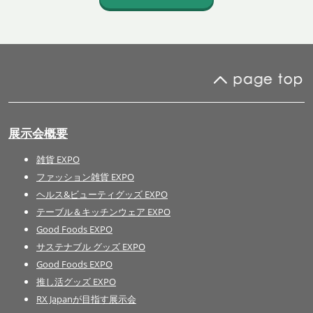
展示会概要
雑貨 EXPO
ファッション雑貨 EXPO
ヘルス&ビューティグッズ EXPO
テーブル＆キッチンウェア EXPO
Good Foods EXPO
サステナブル グッズ EXPO
Good Foods EXPO
推し活グッズ EXPO
RX Japanが目指す展示会