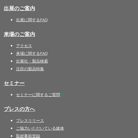
出展のご案内
出展に関するFAQ
来場のご案内
アクセス
来場に関するFAQ
出展社・製品検索
注目の製品特集
セミナー
セミナーに関するご質問
プレスの方へ
プレスリリース
ご協力いただいている媒体
取材事前登録