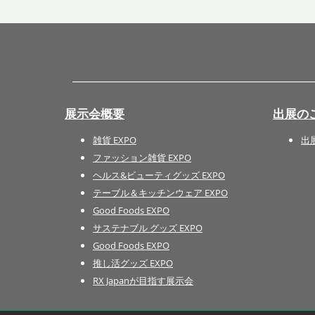
展示会概要
出展の
雑貨 EXPO
出
ファッション雑貨 EXPO
ヘルス&ビューティグッズ EXPO
テーブル＆キッチンウェア EXPO
Good Foods EXPO
サステナブル グッズ EXPO
Good Foods EXPO
推し活グッズ EXPO
RX Japanが目指す展示会