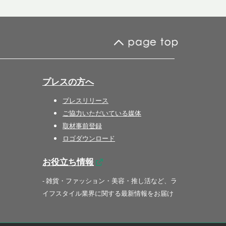
プレスの方へ
プレスリリース
ご協力いただいている媒体
取材事前登録
ロゴダウンロード
お役立ち情報
- 雑貨・ファッション・美容・推し活など、ラ
イフスタイル業界に関する最新情報をお届け