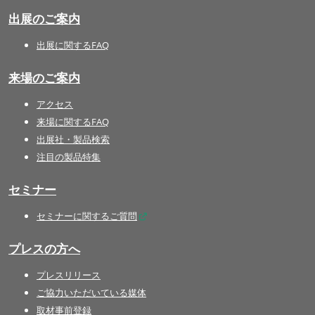
出展のご案内
出展に関するFAQ
来場のご案内
アクセス
来場に関するFAQ
出展社・製品検索
注目の製品特集
セミナー
セミナーに関するご質問
プレスの方へ
プレスリリース
ご協力いただいている媒体
取材事前登録