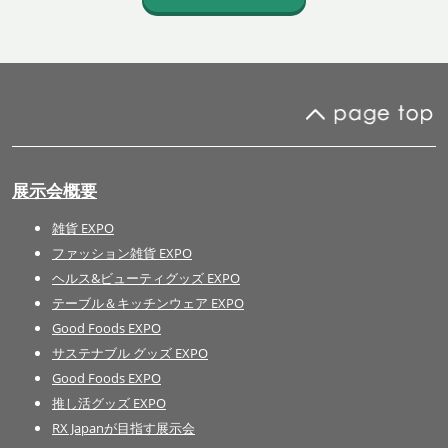
展示会概要
雑貨 EXPO
ファッション雑貨 EXPO
ヘルス&ビューティグッズ EXPO
テーブル＆キッチンウェア EXPO
Good Foods EXPO
サステナブル グッズ EXPO
Good Foods EXPO
推し活グッズ EXPO
RX Japanが目指す展示会