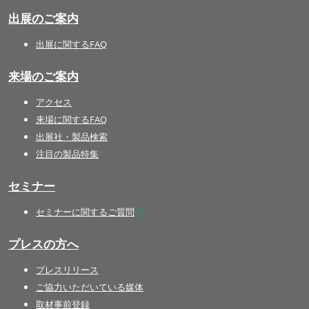
出展のご案内
出展に関するFAQ
来場のご案内
アクセス
来場に関するFAQ
出展社・製品検索
注目の製品特集
セミナー
セミナーに関するご質問
プレスの方へ
プレスリリース
ご協力いただいている媒体
取材事前登録