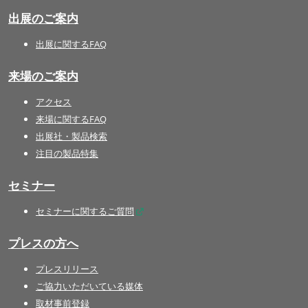
出展のご案内
出展に関するFAQ
来場のご案内
アクセス
来場に関するFAQ
出展社・製品検索
注目の製品特集
セミナー
セミナーに関するご質問
プレスの方へ
プレスリリース
ご協力いただいている媒体
取材事前登録