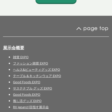
展示会概要
雑貨 EXPO
ファッション雑貨 EXPO
ヘルス&ビューティグッズ EXPO
テーブル＆キッチンウェア EXPO
Good Foods EXPO
サステナブル グッズ EXPO
Good Foods EXPO
推し活グッズ EXPO
RX Japanが目指す展示会