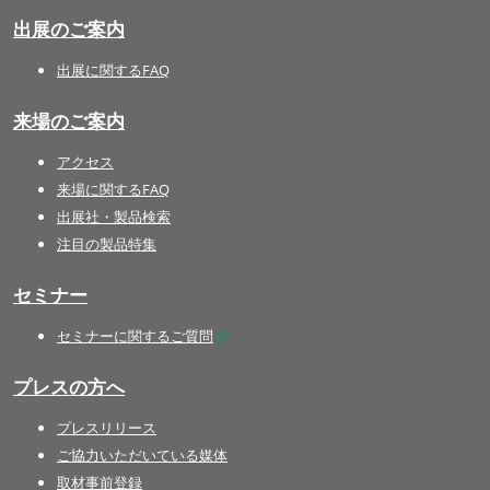
出展のご案内
出展に関するFAQ
来場のご案内
アクセス
来場に関するFAQ
出展社・製品検索
注目の製品特集
セミナー
セミナーに関するご質問
プレスの方へ
プレスリリース
ご協力いただいている媒体
取材事前登録