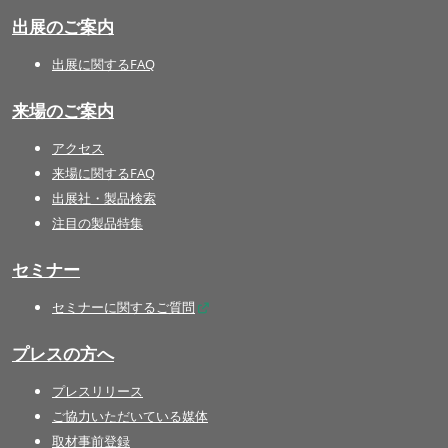
出展のご案内
出展に関するFAQ
来場のご案内
アクセス
来場に関するFAQ
出展社・製品検索
注目の製品特集
セミナー
セミナーに関するご質問
プレスの方へ
プレスリリース
ご協力いただいている媒体
取材事前登録