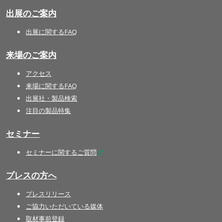
出展のご案内
出展に関するFAQ
来場のご案内
アクセス
来場に関するFAQ
出展社・製品検索
注目の製品特集
セミナー
セミナーに関するご質問
プレスの方へ
プレスリリース
ご協力いただいている媒体
取材事前登録