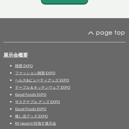
展示会概要
雑貨 EXPO
ファッション雑貨 EXPO
ヘルス&ビューティグッズ EXPO
テーブル＆キッチンウェア EXPO
Good Foods EXPO
サステナブル グッズ EXPO
Good Foods EXPO
推し活グッズ EXPO
RX Japanが目指す展示会