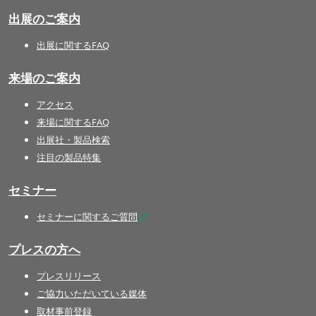
出展のご案内
出展に関するFAQ
来場のご案内
アクセス
来場に関するFAQ
出展社・製品検索
注目の製品特集
セミナー
セミナーに関するご質問
プレスの方へ
プレスリリース
ご協力いただいている媒体
取材事前登録