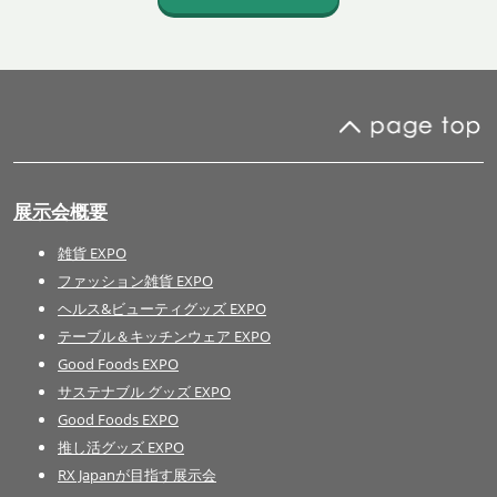
展示会概要
雑貨 EXPO
ファッション雑貨 EXPO
ヘルス&ビューティグッズ EXPO
テーブル＆キッチンウェア EXPO
Good Foods EXPO
サステナブル グッズ EXPO
Good Foods EXPO
推し活グッズ EXPO
RX Japanが目指す展示会