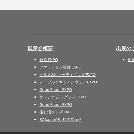
展示会概要
出展の
雑貨 EXPO
出
ファッション雑貨 EXPO
ヘルス&ビューティグッズ EXPO
テーブル＆キッチンウェア EXPO
Good Foods EXPO
サステナブル グッズ EXPO
Good Foods EXPO
推し活グッズ EXPO
RX Japanが目指す展示会