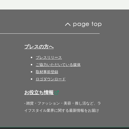
プレスの方へ
プレスリリース
ご協力いただいている媒体
取材事前登録
ロゴダウンロード
お役立ち情報
- 雑貨・ファッション・美容・推し活など、ラ
イフスタイル業界に関する最新情報をお届け