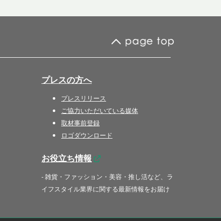
プレスの方へ
プレスリリース
ご協力いただいている媒体
取材事前登録
ロゴダウンロード
お役立ち情報
- 雑貨・ファッション・美容・推し活など、ラ
イフスタイル業界に関する最新情報をお届け