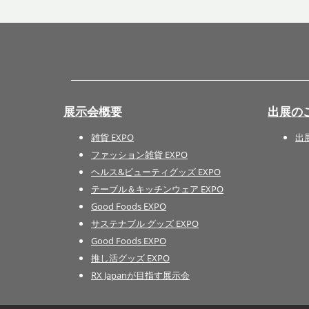
展示会概要
出展の
雑貨 EXPO
出
ファッション雑貨 EXPO
ヘルス&ビューティグッズ EXPO
テーブル＆キッチンウェア EXPO
Good Foods EXPO
サステナブル グッズ EXPO
Good Foods EXPO
推し活グッズ EXPO
RX Japanが目指す展示会