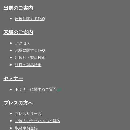
出展のご案内
出展に関するFAQ
来場のご案内
アクセス
来場に関するFAQ
出展社・製品検索
注目の製品特集
セミナー
セミナーに関するご質問
プレスの方へ
プレスリリース
ご協力いただいている媒体
取材事前登録