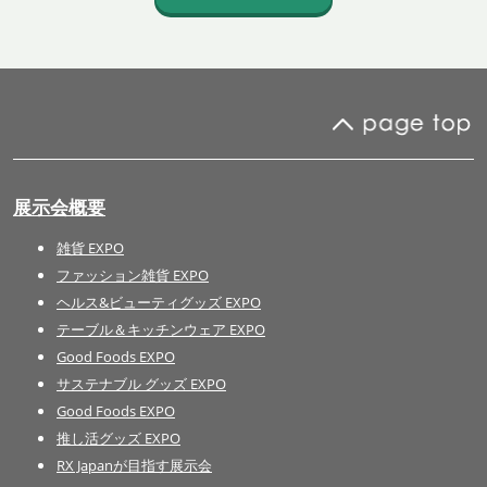
展示会概要
雑貨 EXPO
ファッション雑貨 EXPO
ヘルス&ビューティグッズ EXPO
テーブル＆キッチンウェア EXPO
Good Foods EXPO
サステナブル グッズ EXPO
Good Foods EXPO
推し活グッズ EXPO
RX Japanが目指す展示会