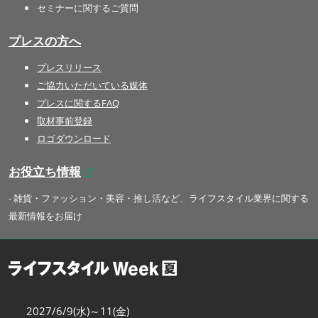
セミナーに関するご質問
プレスの方へ
プレスリリース
ご協力いただいている媒体
プレスに関するFAQ
取材事前登録
ロゴダウンロード
お役立ち情報
- 雑貨・ファッション・美容・推し活など、ライフスタイル業界に関する
最新情報をお届け
2027/6/9(水)～11(金)