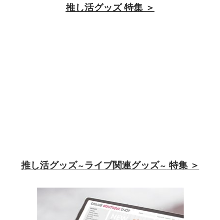
推し活グッズ 特集 ＞
推し活グッズ
ライブ関連グッズ
特集 ＞
～
～