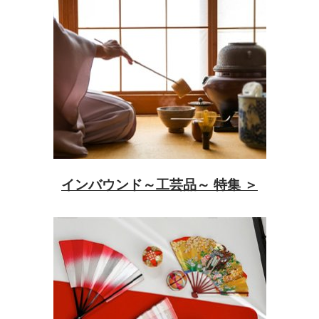
インバウンド～工芸品～ 特集 ＞