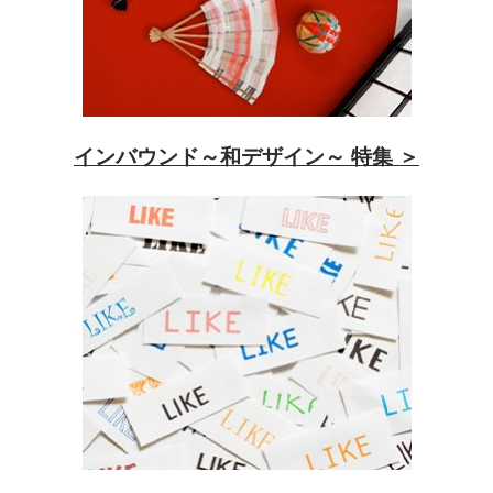
インバウンド～和デザイン～ 特集 ＞