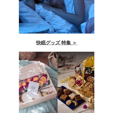
快眠グッズ 特集 ＞