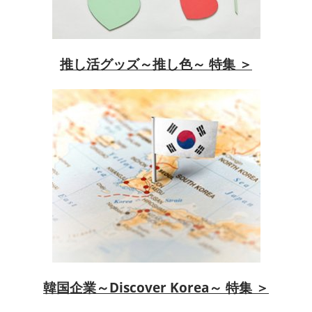
推し活グッズ～推し色～ 特集 ＞
韓国企業～Discover Korea～ 特集 ＞