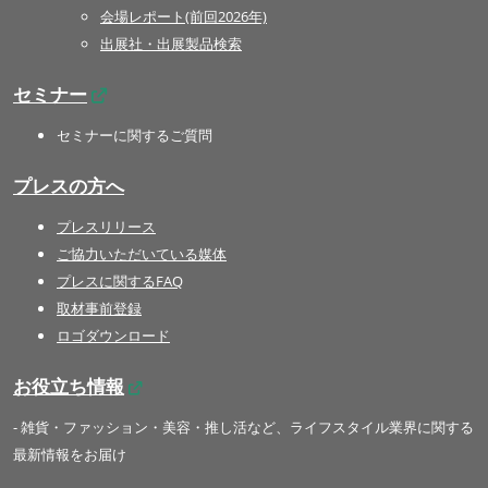
会場レポート(前回2026年)
出展社・出展製品検索
セミナー
セミナーに関するご質問
プレスの方へ
プレスリリース
ご協力いただいている媒体
プレスに関するFAQ
取材事前登録
ロゴダウンロード
お役立ち情報
- 雑貨・ファッション・美容・推し活など、ライフスタイル業界に関する
最新情報をお届け