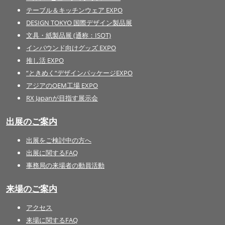
テーブル＆キッチンウェア EXPO
DESIGN TOKYO 国際デザイン製品展
文具・紙製品展 (通称：ISOT)
インバウンド向けグッズ EXPO
推し活 EXPO
“ときめく“デザインパッケージEXPO
アジアのOEM工場 EXPO
RX Japanが目指す展示会
出展のご案内
出展をご検討中の方へ
出展に関するFAQ
事務局の来場者の動員活動
来場のご案内
アクセス
来場に関するFAQ