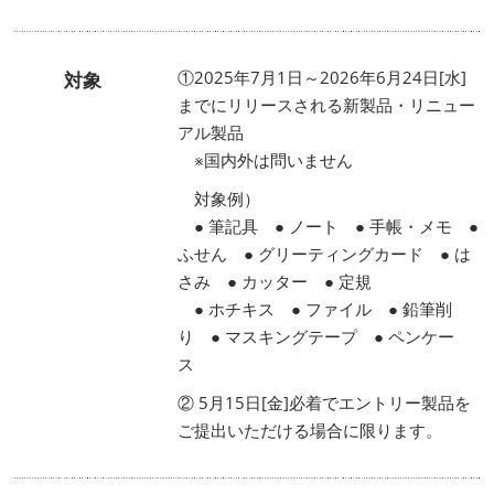
①2025年7月1日～2026年6月24日[水]
対象
までにリリースされる新製品・リニュー
アル製品
※国内外は問いません
対象例）
● 筆記具 ● ノート ● 手帳・メモ ●
ふせん ● グリーティングカード ● は
さみ ● カッター ● 定規
● ホチキス ● ファイル ● 鉛筆削
り ● マスキングテープ ● ペンケー
ス
② 5月15日[金]必着でエントリー製品を
ご提出いただける場合に限ります。