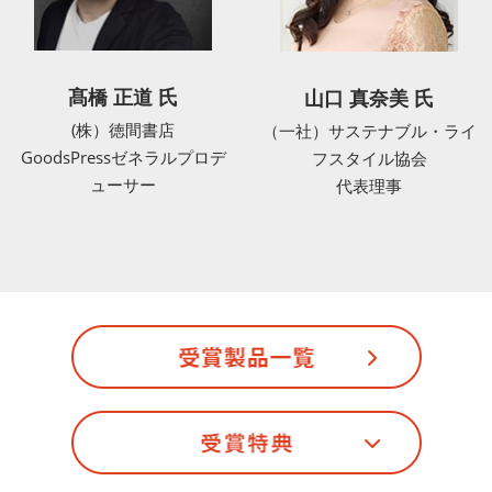
髙橋 正道 氏
山口 真奈美 氏
(株）徳間書店
（一社）サステナブル・ライ
GoodsPressゼネラルプロデ
フスタイル協会
ューサー
代表理事