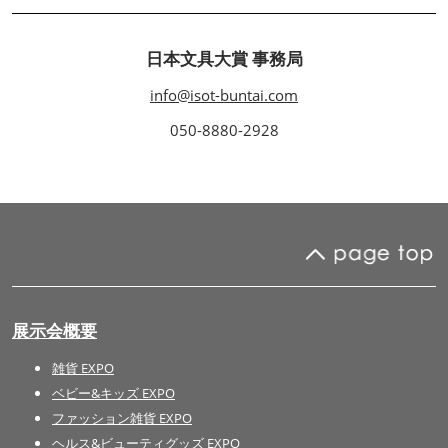
日本文具大賞 事務局
info@isot-buntai.com
050-8880-2928
展示会概要
雑貨 EXPO
ベビー&キッズ EXPO
ファッション雑貨 EXPO
ヘルス&ビューティグッズ EXPO