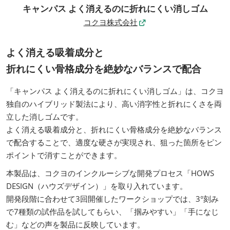
キャンパス よく消えるのに折れにくい消しゴム
コクヨ株式会社
よく消える吸着成分と
折れにくい骨格成分を絶妙なバランスで配合
「キャンパス よく消えるのに折れにくい消しゴム」は、コクヨ
独自のハイブリッド製法により、高い消字性と折れにくさを両
立した消しゴムです。
よく消える吸着成分と、折れにくい骨格成分を絶妙なバランス
で配合することで、適度な硬さが実現され、狙った箇所をピン
ポイントで消すことができます。
本製品は、コクヨのインクルーシブな開発プロセス「HOWS
DESIGN（ハウズデザイン）」を取り入れています。
開発段階に合わせて3回開催したワークショップでは、3°刻み
で7種類の試作品を試してもらい、「掴みやすい」「手になじ
む」などの声を製品に反映しています。