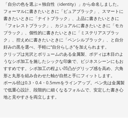
「自分の色を選ぶ＝独自性（identity）」から命名しました。
フォーマルに書きたいときに「ピュアブラック」、スマートに
書きたいときに「ナイトブラック」、上品に書きたいときに
「フォレストブラック」、カジュアルに書きたいときに「モカ
ブラック」、個性的に書きたいときに「ミステリアスブラッ
ク」、控えめに書きたいときに「ペンシルブラック」、と自分
好みの黒を選べ、手軽に“自分らしさ”を加えられます。
クリップは光沢とボリュームのある金属製、ボディは木目のよ
うなシボ加工を施したシックな印象で、ビジネスシーンにもお
すすめです。シボ加工の程よい凹凸がグリップ感を高め、六角
形と丸形を組み合わせた軸が自然と手にフィットします。
ボール径は0.3・0.4・0.5mmをラインアップ。ペン先は金属製
で低重心設計、段階的に細くなるフォルムで、安定した書き心
地と見やすさを両立します。