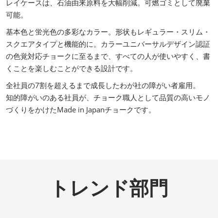
レイケースは、石油由来原料を大幅削減。可燃ゴミとして廃棄
可能。
基本色と蛍光色の多彩なカラー。形状もレギュラー・スリム・
スクエアタイプと機能的に。カラーユニバーサルデザイン認証
の色覚対応チョークに至るまで、すべての人が使いやすく、書
くことを楽しむことができる設計です。
全社員の7割を超えるまで成長したわが社の障がい者雇用。
知的障がいのある社員が、チョーク職人として品質の高いモノ
づくりをかけたMade in Japanチョークです。
トレンド部門