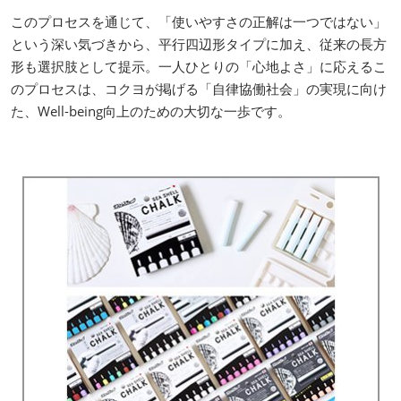
このプロセスを通じて、「使いやすさの正解は一つではない」
という深い気づきから、平行四辺形タイプに加え、従来の長方
形も選択肢として提示。一人ひとりの「心地よさ」に応えるこ
のプロセスは、コクヨが掲げる「自律協働社会」の実現に向け
た、Well-being向上のための大切な一歩です。