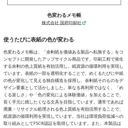
色変わるメモ帳
株式会社 国府印刷社
使うたびに表紙の色が変わる
色変わるメモ帳は、「余剰紙を価値ある製品へ転換する」をコ
ンセプトに開発したアップサイクル商品です。印刷工程で発生
する余剰の色上質紙を有効活用し、紙資源の循環利用を実現し
ています。表紙の一部を透明化することで、めくるたびに中紙
の色が変化して見える独自構造を採用し、余剰紙そのものをデ
ザイン要素として活かしました。単なる再利用ではなく、「め
くる楽しさ」や「色の変化による体験価値」を加えることで、
長く手元に残したくなる文具を目指しています。通常であれば
廃棄・リサイクル処理される色上質紙を有効活用することで、
紙資源の循環利用を実現しています。当社は環境負荷低減への
取り組みとしてFSC®認証を取得しています。また、本製品は