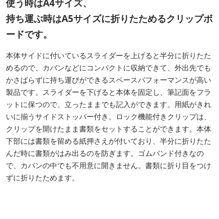
使う時はA4サイズ、
持ち運ぶ時はA5サイズに折りたためるクリップボ
ードです。
本体サイドに付いているスライダーを上げると半分に折りたた
めるので、カバンなどにコンパクトに収納できて、外出先でも
かさばらずに持ち運びができるスペースパフォーマンスが高い
製品です。スライダーを下げると本体を固定し、筆記面をフラ
ットに保つので、立ったままでも記入ができます。用紙がきれ
いに揃うサイドストッパー付き。ロック機能付きクリップは、
クリップを開けたまま書類をセットすることができます。本体
下部には書類を留める紙押さえが付いており、半分に折りたた
んだ時に書類がはみ出るのを防ぎます。ゴムバンド付きなの
で、カバンの中でも不用意に開きません。書類に折り目をつけ
ずに折りたためます。