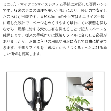
ミニ6穴・マイクロ5サイズシステム手帳に対応した専用パンチ
です。従来のテコの原理を用いた設計により、軽い力で安定し
た穴あけが可能です。直径3.5mmの小径穴はミニサイズ手帳
に適した設計で、ページをめくりやすく破れにくい状態を保ち
ながら、用紙に対する穴の占有を抑えることで記入スペースを
確保します。従来の手帳作りは既製リフィルに合わせる必要が
ありましたが、お気に入りの用紙や用途に応じて自由に構築で
きます。手帳リフィルを「選ぶ」から「つくる」へと広げる新
しい価値を提案します。