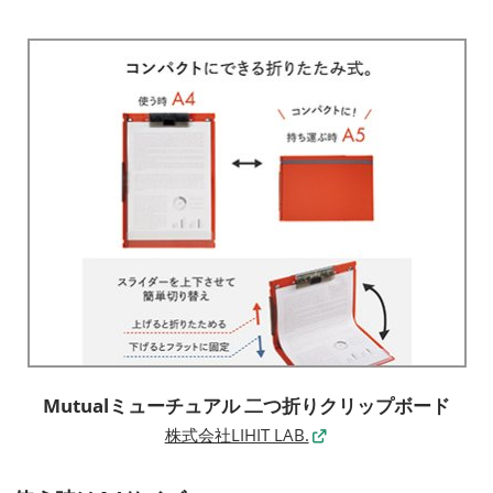
Mutualミューチュアル 二つ折りクリップボード
株式会社LIHIT LAB.