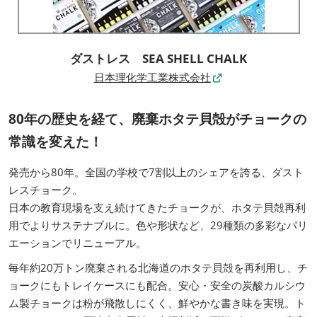
ダストレス SEA SHELL CHALK
日本理化学工業株式会社
80年の歴史を経て、廃棄ホタテ貝殻がチョークの
常識を変えた！
発売から80年。全国の学校で7割以上のシェアを誇る、ダスト
レスチョーク。
日本の教育現場を支え続けてきたチョークが、ホタテ貝殻再利
用でよりサステナブルに。色や形状など、29種類の多彩なバリ
エーションでリニューアル。
毎年約20万トン廃棄される北海道のホタテ貝殻を再利用し、チ
ョークにもトレイケースにも配合。安心・安全の炭酸カルシウ
ム製チョークは粉が飛散しにくく、鮮やかな書き味を実現。ト