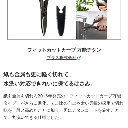
フィットカットカーブ 万能チタン
プラス株式会社
紙も金属も更に軽く切れて、
水洗い対応できれいに保てるはさみ。
紙も金属も切れる2016年発売の「フィットカットカーブ万能
タイプ」がさらに進化。てこ比の向上や太い刃幅の採用で切れ
味を一段と高めたことに加え、刃にチタンコートを施すこと
で、丸洗いできる仕様とした。