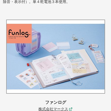
除音・表示付）。単４乾電池３本使用。
ファンログ
株式会社マークス