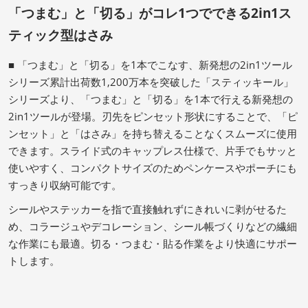
「つまむ」と「切る」がコレ1つでできる2in1ス
ティック型はさみ
■ 「つまむ」と「切る」を1本でこなす、新発想の2in1ツール
シリーズ累計出荷数1,200万本を突破した「スティッキール」
シリーズより、「つまむ」と「切る」を1本で行える新発想の
2in1ツールが登場。刃先をピンセット形状にすることで、「ピ
ンセット」と「はさみ」を持ち替えることなくスムーズに使用
できます。スライド式のキャップレス仕様で、片手でもサッと
使いやすく、コンパクトサイズのためペンケースやポーチにも
すっきり収納可能です。
シールやステッカーを指で直接触れずにきれいに剥がせるた
め、コラージュやデコレーション、シール帳づくりなどの繊細
な作業にも最適。切る・つまむ・貼る作業をより快適にサポー
トします。