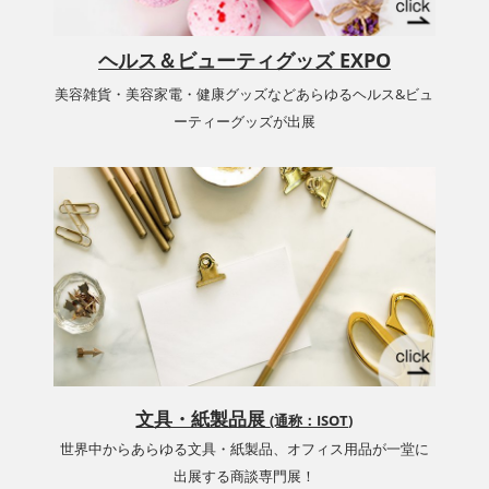
ヘルス＆ビューティグッズ EXPO
美容雑貨・美容家電・健康グッズなどあらゆるヘルス&ビュ
ーティーグッズが出展
文具・紙製品展
(通称：ISOT)
世界中からあらゆる文具・紙製品、オフィス用品が一堂に
出展する商談専門展！