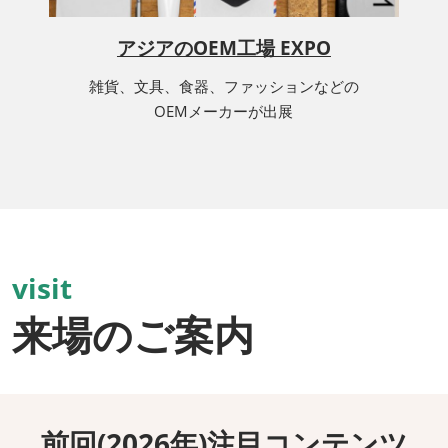
アジアのOEM工場 EXPO
雑貨、文具、食器、ファッションなどの
OEMメーカーが出展
visit
来場のご案内
前回(2026年)注目コンテンツ