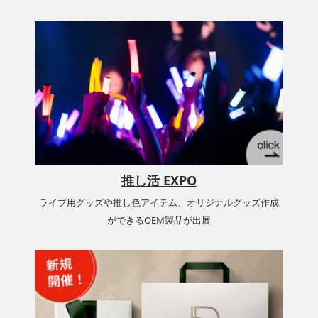
推し活 EXPO
ライブ用グッズや推し色アイテム、オリジナルグッズ作成
ができるOEM製品が出展