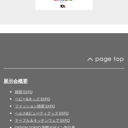
展示会概要
雑貨 EXPO
ベビー&キッズ EXPO
ファッション雑貨 EXPO
ヘルス&ビューティグッズ EXPO
テーブル＆キッチンウェア EXPO
DESIGN TOKYO 国際デザイン製品展