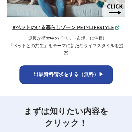
#ペットのいる暮らしゾーン PET×LIFESTYLE
規模が拡大中の『ペット市場』に注目!
「ペットとの共生」をテーマに新たなライフスタイルを提
案
出展資料請求をする（無料）▶
まずは知りたい内容を
クリック！