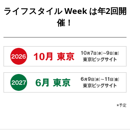
ライフスタイル Week は年2回開
催！
※予定