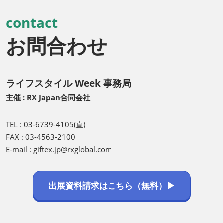
contact
お問合わせ
ライフスタイル Week 事務局
主催 : RX Japan合同会社
TEL : 03-6739-4105(直)
FAX : 03-4563-2100
E-mail :
giftex.jp@rxglobal.com
出展資料請求はこちら（無料）▶